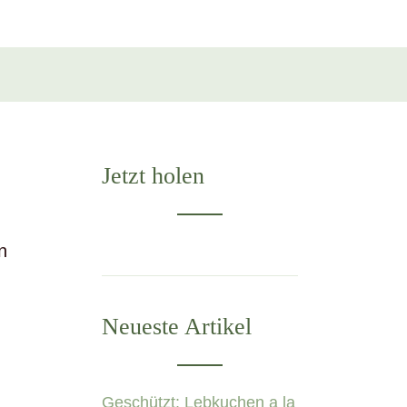
Jetzt holen
n
Neueste Artikel
Geschützt: Lebkuchen a la