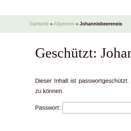
Startseite
»
Allgemein
»
Johannisbeereneis
Geschützt: Joha
Dieser Inhalt ist passwortgeschützt
zu können.
Passwort: