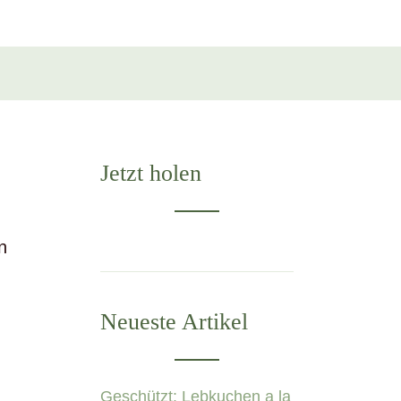
Jetzt holen
n
Neueste Artikel
Geschützt: Lebkuchen a la