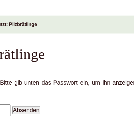
zt: Pilzbrätlinge
rätlinge
. Bitte gib unten das Passwort ein, um ihn anzeige