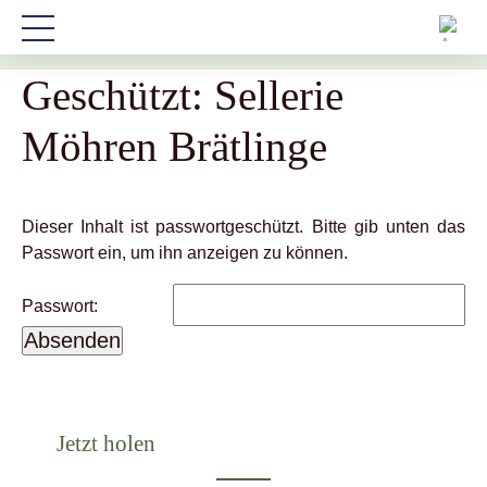
Startseite
»
Alle Rezepte
»
Gebratenes
»
Geschützt: Sellerie
Möhren Brätlinge
Geschützt: Sellerie
Möhren Brätlinge
Dieser Inhalt ist passwortgeschützt. Bitte gib unten das
Passwort ein, um ihn anzeigen zu können.
Passwort:
Jetzt holen