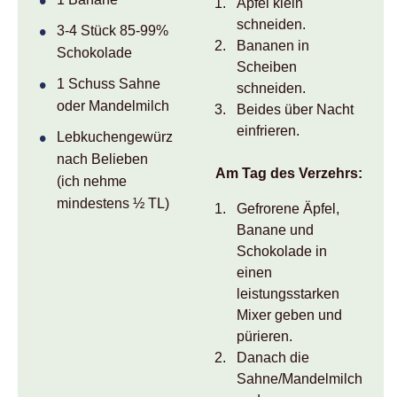
Äpfel klein
schneiden.
3-4 Stück 85-99%
Bananen in
Schokolade
Scheiben
1 Schuss Sahne
schneiden.
oder Mandelmilch
Beides über Nacht
einfrieren.
Lebkuchengewürz
nach Belieben
Am Tag des Verzehrs:
(ich nehme
mindestens ½ TL)
Gefrorene Äpfel,
Banane und
Schokolade in
einen
leistungsstarken
Mixer geben und
pürieren.
Danach die
Sahne/Mandelmilch