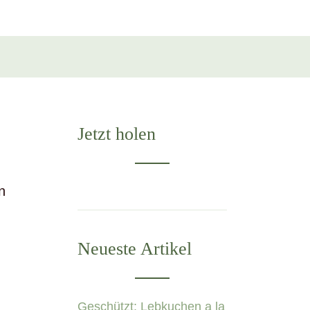
Jetzt holen
n
Neueste Artikel
Geschützt: Lebkuchen a la