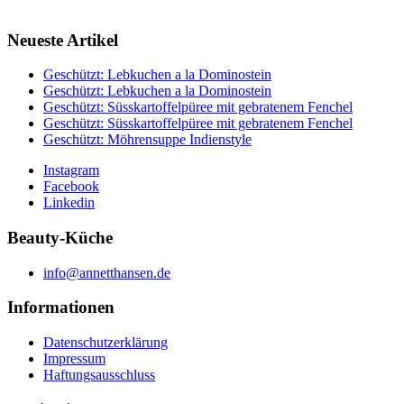
Neueste Artikel
Geschützt: Lebkuchen a la Dominostein
Geschützt: Lebkuchen a la Dominostein
Geschützt: Süsskartoffelpüree mit gebratenem Fenchel
Geschützt: Süsskartoffelpüree mit gebratenem Fenchel
Geschützt: Möhrensuppe Indienstyle
Instagram
Facebook
Linkedin
Beauty-Küche
info@annetthansen.de
Informationen
Datenschutzerklärung
Impressum
Haftungsausschluss