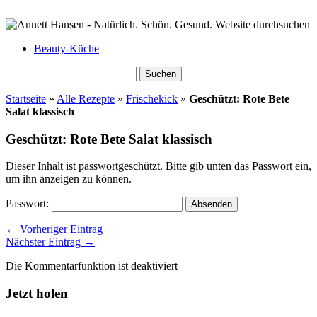
Beauty-Küche
Suchen
nach:
Startseite
»
Alle Rezepte
»
Frischekick
»
Geschützt: Rote Bete
Salat klassisch
Geschützt: Rote Bete Salat klassisch
Dieser Inhalt ist passwortgeschützt. Bitte gib unten das Passwort ein,
um ihn anzeigen zu können.
Passwort:
← Vorheriger Eintrag
Nächster Eintrag →
Die Kommentarfunktion ist deaktiviert
Jetzt holen